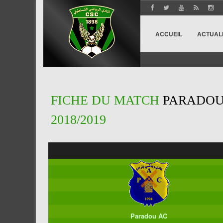
ACCUEIL
ACTUAL
FICHE DU MATCH
PARADOU 
2018/2019
Paradou AC