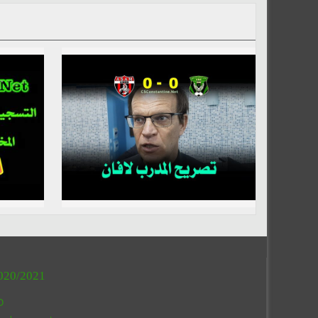
020/2021
O