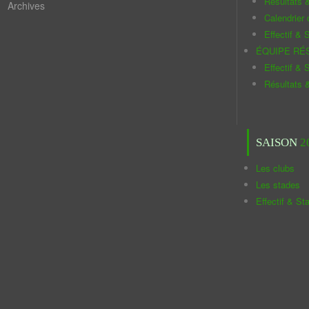
Résultats 
Archives
Calendrier
Effectif & S
ÉQUIPE RÉ
Effectif & S
Résultats 
SAISON
2
Les clubs
Les stades
Effectif & St