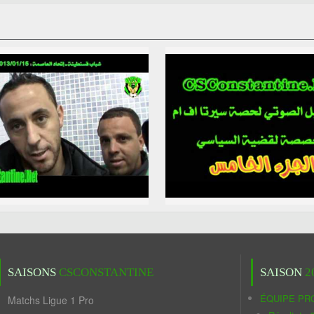
SAISONS
CSCONSTANTINE
SAISON
2
ÉQUIPE PR
Matchs Ligue 1 Pro