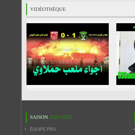
VIDÉOTHÈQUE
SAISON
2021/2022
ÉQUIPE PRO