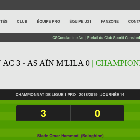
ITÉS
CLUB
ÉQUIPE PRO
ÉQUIPE U21
FANZONE
CONT
CSConstantine.Net | Portail du Club Sportif Constant
AC 3 - AS AÏN M'LILA 0
| CHAMPIONN
CHAMPIONNAT DE LIGUE 1 PRO - 2018/2019 | JOURNÉE 14
3
0
Stade Omar Hammadi (Bologhine)