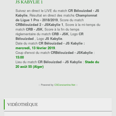
JS KABYLIE 1
Suivez en direct le LIVE du match
CR Bélouizdad - JS
Kabylie
, Résultat en direct des matchs
Championnat
de Ligue 1 Pro - 2018/2019
, Score du match
CRBélouizdad 2 - JSKabylie 1
, Score à la mi-temps du
match
CRB - JSK
, Score à la fin du temps
règlementaire du match
CRB - JSK
, Logo
CR
Bélouizdad
, Logo
JS Kabylie
.
Date du match
CR Bélouizdad - JS Kabylie :
mercredi, 13 février 2019
.
Coup d'envoi du match
CRBélouizdad - JSKabylie
:
15:00
Lieu du match
CR Bélouizdad - JS Kabylie
:
Stade du
20 août 55 (Alger)
:: Powered by
CSConstantine.Net
::
VIDÉOTHÈQUE