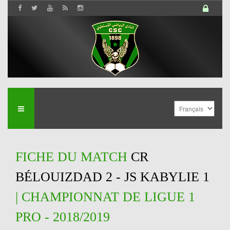
FICHE DU MATCH
CR
BÉLOUIZDAD 2 - JS KABYLIE 1
| CHAMPIONNAT DE LIGUE 1
PRO - 2018/2019