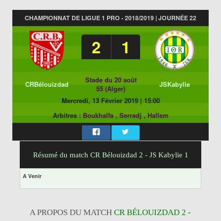
CHAMPIONNAT DE LIGUE 1 PRO - 2018/2019 | JOURNÉE 22
2
1
Stade du 20 août
CRBélouizdad
JSKabylie
55 (Alger)
Mercredi, 13 Février 2019
|
15:00
Arbitres :
Boukhalfa
,
Serradj
,
Hallem
Résumé du match CR Bélouizdad 2 - JS Kabylie 1
A Venir
A PROPOS DU MATCH
CR BÉLOUIZDAD 2 -