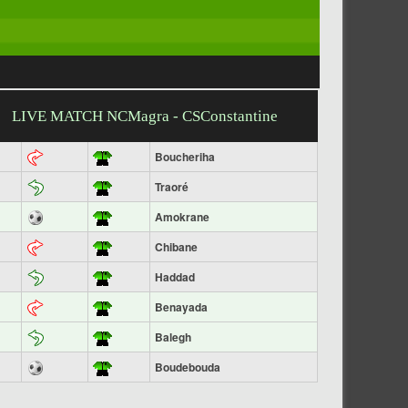
LIVE MATCH NCMagra - CSConstantine
Boucheriha
Traoré
Amokrane
Chibane
Haddad
Benayada
Balegh
Boudebouda