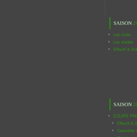
SAISON
2
Les clubs
Les stades
Effectif & St
SAISON
2
ÉQUIPE PR
Effectif & S
Calendrier