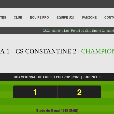
ITÉS
CLUB
ÉQUIPE PRO
ÉQUIPE U21
FANZONE
CONT
CSConstantine.Net | Portail du Club Sportif Constant
 1 - CS CONSTANTINE 2
| CHAMPION
CHAMPIONNAT DE LIGUE 1 PRO - 2019/2020 | JOURNÉE 5
1
2
Stade du 8 mai 1945 (Sétif)