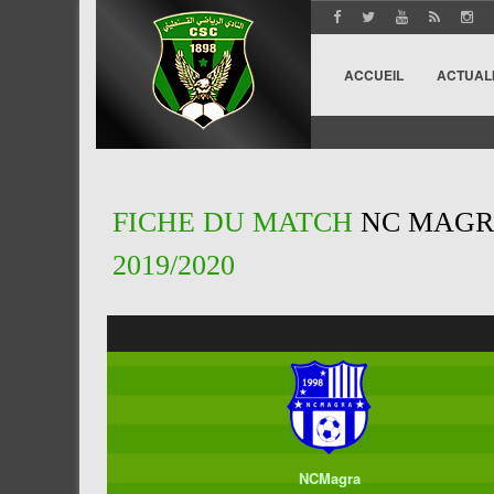
ACCUEIL
ACTUAL
FICHE DU MATCH
NC MAGRA
2019/2020
NCMagra