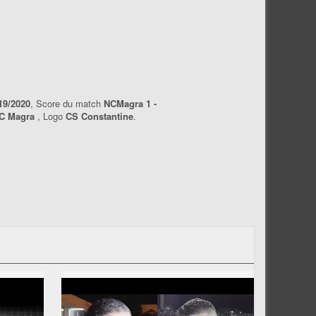
19/2020
, Score du match
NCMagra 1 -
C Magra
, Logo
CS Constantine
.