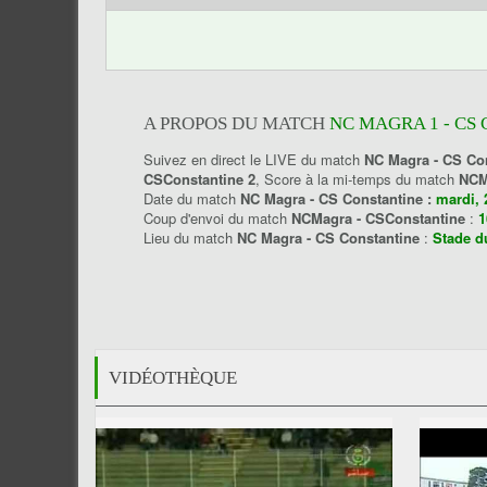
A PROPOS DU MATCH
NC MAGRA 1 - CS
Suivez en direct le LIVE du match
NC Magra - CS Co
CSConstantine 2
, Score à la mi-temps du match
NCM
Date du match
NC Magra - CS Constantine :
mardi, 
Coup d'envoi du match
NCMagra - CSConstantine
:
1
Lieu du match
NC Magra - CS Constantine
:
Stade du
VIDÉOTHÈQUE