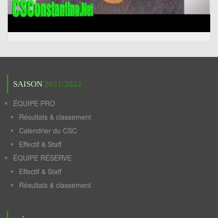
SAISON
2021/2022
ÉQUIPE PRO
Résultats & classement
Calendrier du CSC
Effectif & Staff
ÉQUIPE RÉSERVE
Effectif & Staff
Résultats & classement