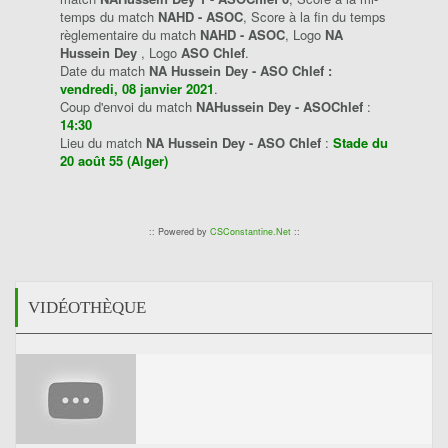
temps du match
NAHD - ASOC
, Score à la fin du temps
règlementaire du match
NAHD - ASOC
, Logo
NA
Hussein Dey
, Logo
ASO Chlef
.
Date du match
NA Hussein Dey - ASO Chlef :
vendredi, 08 janvier 2021
.
Coup d'envoi du match
NAHussein Dey - ASOChlef
:
14:30
Lieu du match
NA Hussein Dey - ASO Chlef
:
Stade du
20 août 55 (Alger)
:: Powered by
CSConstantine.Net
::
VIDÉOTHÈQUE