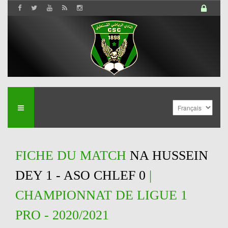
FICHE DU MATCH
NA HUSSEIN
DEY 1 - ASO CHLEF 0
|
CHAMPIONNAT DE LIGUE 1
PRO - 2020/2021