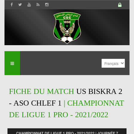
FICHE DU MATCH
US BISKRA 2
- ASO CHLEF 1
| CHAMPIONNAT
DE LIGUE 1 PRO - 2021/2022
CHAMPIONNAT DE LIGUE 1 PRO - 2021/2022 | JOURNÉE 7