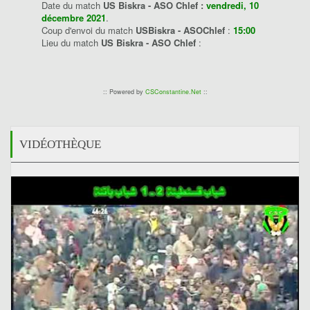
Date du match
US Biskra - ASO Chlef :
vendredi, 10
décembre 2021
.
Coup d'envoi du match
USBiskra - ASOChlef
:
15:00
Lieu du match
US Biskra - ASO Chlef
:
:: Powered by
CSConstantine.Net
::
VIDÉOTHÈQUE