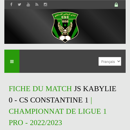
FICHE DU MATCH
JS KABYLIE
0 - CS CONSTANTINE 1
|
CHAMPIONNAT DE LIGUE 1
PRO - 2022/2023