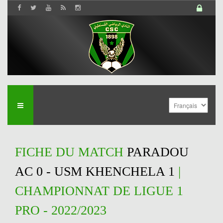
FICHE DU MATCH
PARADOU
AC 0 - USM KHENCHELA 1
|
CHAMPIONNAT DE LIGUE 1
PRO - 2022/2023