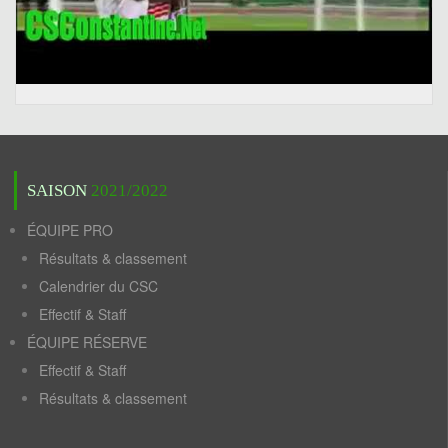
SAISON
2021/2022
ÉQUIPE PRO
Résultats & classement
Calendrier du CSC
Effectif & Staff
ÉQUIPE RÉSERVE
Effectif & Staff
Résultats & classement