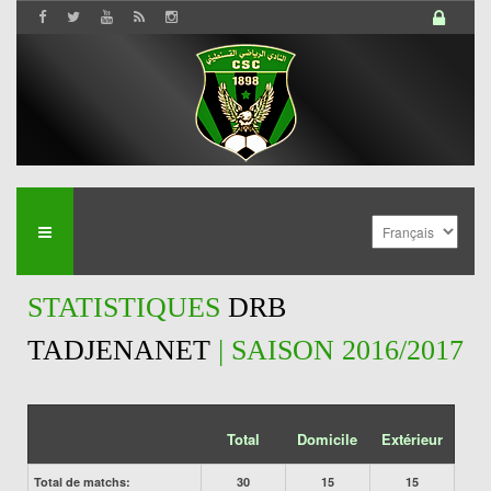
STATISTIQUES
DRB
TADJENANET
| SAISON 2016/2017
Total
Domicile
Extérieur
Total de matchs:
30
15
15