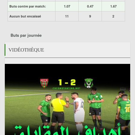
Buts contre par match:
1.07
0.47
1.67
Aucun but encaissé
11
9
2
Buts par journée
VIDÉOTHÈQUE