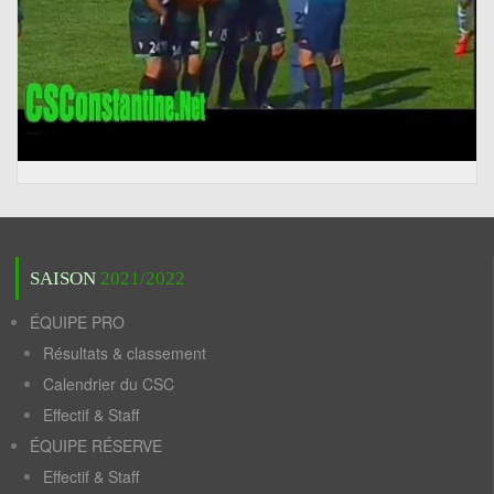
SAISON
2021/2022
ÉQUIPE PRO
Résultats & classement
Calendrier du CSC
Effectif & Staff
ÉQUIPE RÉSERVE
Effectif & Staff