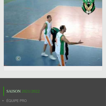
SAISON
2021/2022
ÉQUIPE PRO