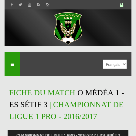
FICHE DU MATCH
O MÉDÉA 1 -
ES SÉTIF 3
| CHAMPIONNAT DE
LIGUE 1 PRO - 2016/2017
CHAMPIONNAT DE LIGUE 1 PRO - 2016/2017 | JOURNÉE 3