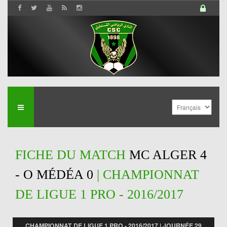
FICHE DU MATCH
MC ALGER 4
- O MÉDÉA 0
| CHAMPIONNAT
DE LIGUE 1 PRO - 2016/2017
CHAMPIONNAT DE LIGUE 1 PRO - 2016/2017 | JOURNÉE 29