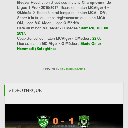
Médéa
, Résultat en direct des matchs
Championnat de
Ligue 1 Pro - 2016/2017
, Score du match
MCAlger 4 -
OMédéa 0
, Score à la mi-temps du match
MCA - OM
,
Score à la fin du temps règlementaire du match
MCA -
OM
, Logo
MC Alger
, Logo
O Médéa
.
Date du match
MC Alger - O Médéa :
samedi, 10 juin
2017
.
Coup d'envoi du match
MCAlger - OMédéa
:
22:00
Lieu du match
MC Alger - O Médéa
:
Stade Omar
Hammadi (Bologhine)
:: Powered by
CSConstantine.Net
::
VIDÉOTHÈQUE