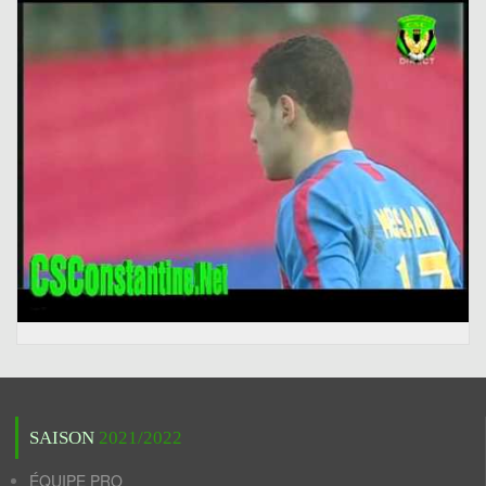
SAISON
2021/2022
ÉQUIPE PRO