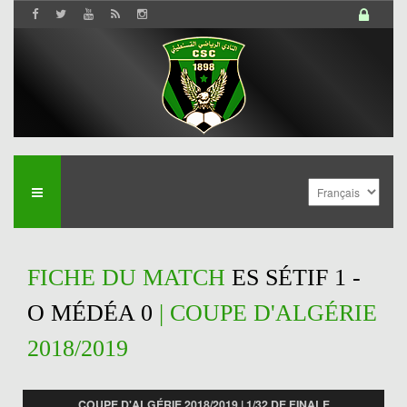
FICHE DU MATCH
ES SÉTIF 1 -
O MÉDÉA 0
| COUPE D'ALGÉRIE
2018/2019
COUPE D'ALGÉRIE 2018/2019 | 1/32 DE FINALE