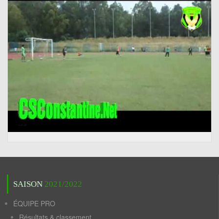
SAISON
2021/2022
ÉQUIPE PRO
Résultats & classement