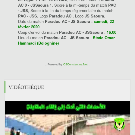
AC 0 - JSSaoura 1
, Score à la mi-temps du match
PAC
- JSS
, Score à la fin du temps règlementaire du match
PAC - JSS
, Logo
Paradou AC
, Logo
JS Saoura
.
Date du match
Paradou AC - JS Saoura :
samedi, 22
février 2020
.
Coup d'envoi du match
Paradou AC - JSSaoura
:
16:00
Lieu du match
Paradou AC - JS Saoura
:
Stade Omar
Hammadi (Bologhine)
:: Powered by
CSConstantine.Net
::
VIDÉOTHÈQUE