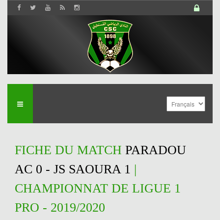
FICHE DU MATCH
PARADOU
AC 0 - JS SAOURA 1
|
CHAMPIONNAT DE LIGUE 1
PRO - 2019/2020