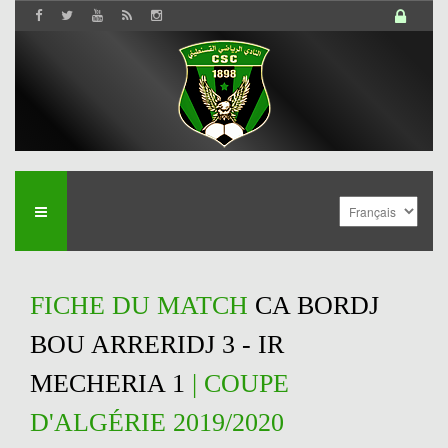
FICHE DU MATCH
CA BORDJ
BOU ARRERIDJ 3 - IR
MECHERIA 1
| COUPE
D'ALGÉRIE 2019/2020