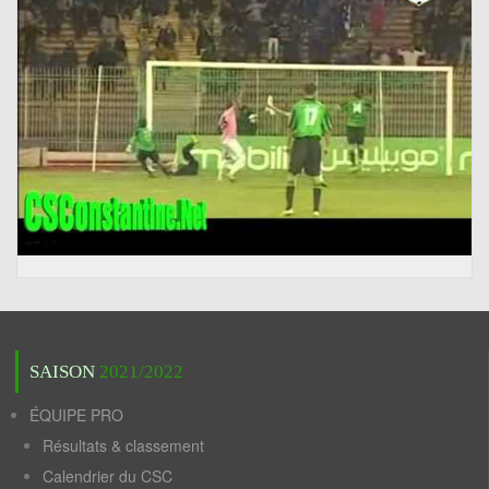
SAISON
2021/2022
ÉQUIPE PRO
Résultats & classement
Calendrier du CSC