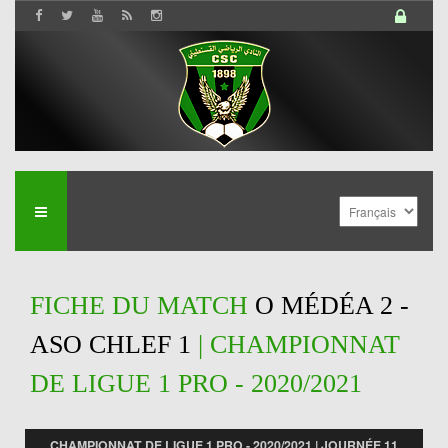
FICHE DU MATCH
O MÉDÉA 2 -
ASO CHLEF 1
| CHAMPIONNAT
DE LIGUE 1 PRO - 2020/2021
CHAMPIONNAT DE LIGUE 1 PRO - 2020/2021 | JOURNÉE 11