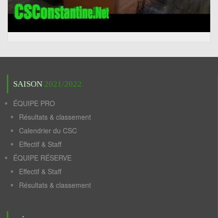
SAISON
2021/2022
ÉQUIPE PRO
Résultats & classement
Calendrier du CSC
Effectif & Staff
ÉQUIPE RÉSERVE
Effectif & Staff
Résultats & classement