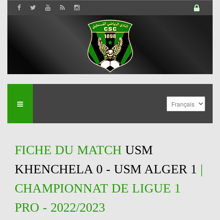
FICHE DU MATCH
USM
KHENCHELA 0 - USM ALGER 1
|
CHAMPIONNAT DE LIGUE 1
PRO - 2022/2023