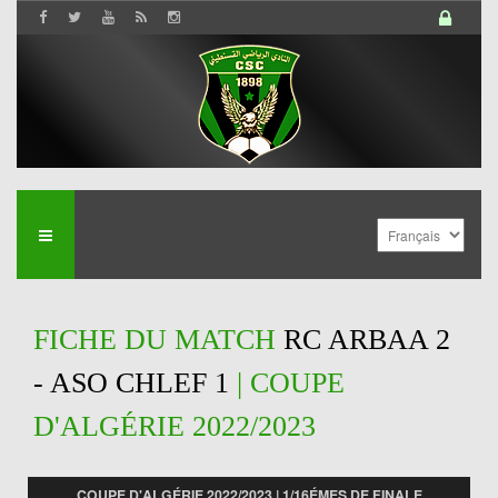
FICHE DU MATCH
RC ARBAA 2
- ASO CHLEF 1
| COUPE
D'ALGÉRIE 2022/2023
COUPE D'ALGÉRIE 2022/2023 | 1/16ÉMES DE FINALE