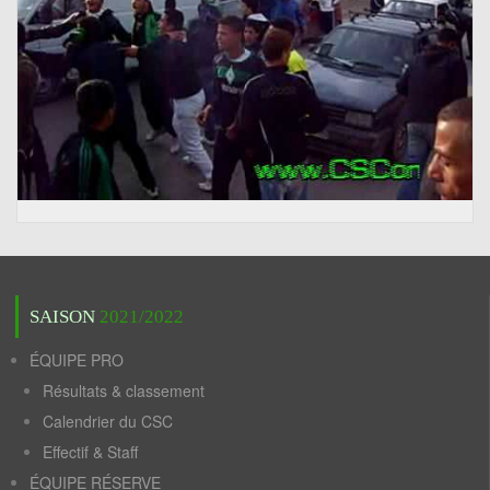
SAISON
2021/2022
ÉQUIPE PRO
Résultats & classement
Calendrier du CSC
Effectif & Staff
ÉQUIPE RÉSERVE