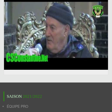
SAISON
2021/2022
ÉQUIPE PRO