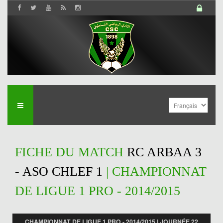
FICHE DU MATCH
RC ARBAA 3
- ASO CHLEF 1
| CHAMPIONNAT
DE LIGUE 1 PRO - 2014/2015
CHAMPIONNAT DE LIGUE 1 PRO - 2014/2015 | JOURNÉE 22