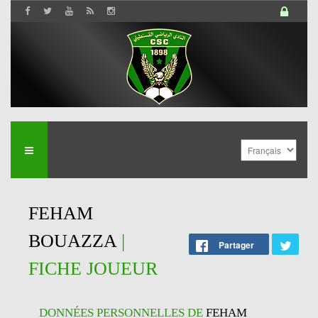
FEHAM
BOUAZZA
|
Partager
FICHE JOUEUR
DONNÉES PERSONNELLES DE
FEHAM