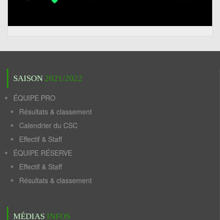
SAISON
2021/2022
ÉQUIPE PRO
Résultats & classement
Calendrier du CSC
Effectif & Staff
ÉQUIPE RÉSERVE
Effectif & Staff
Résultats & classement
MÉDIAS
INFOS