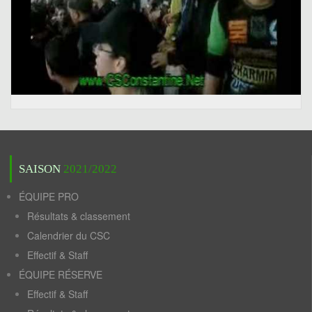
SAISON
2021/2022
ÉQUIPE PRO
Résultats & classement
Calendrier du CSC
Effectif & Staff
ÉQUIPE RÉSERVE
Effectif & Staff