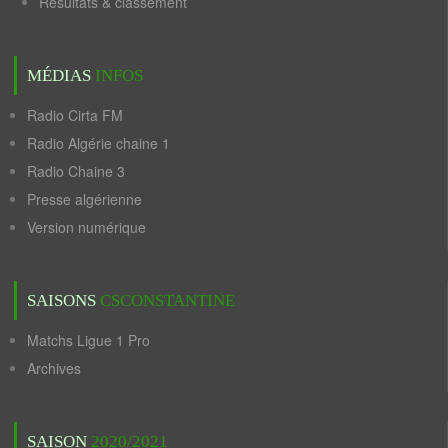
Résultats & classement
MÉDIAS
INFOS
Radio Cirta FM
Radio Algérie chaine 1
Radio Chaine 3
Presse algérienne
Version numérique
SAISONS
CSCONSTANTINE
Matchs Ligue 1 Pro
Archives
SAISON
2020/2021