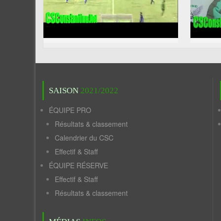
SAISON
2021/2022
ÉQUIPE PRO
Résultats & classement
Calendrier du CSC
Effectif & Staff
ÉQUIPE RÉSERVE
Effectif & Staff
Résultats & classement