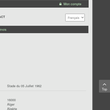
Mon compte
ACT
inois
Stade du 05 Juillet 1962
Top
16000
Alger
Algérie