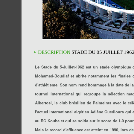
DESCRIPTION
STADE DU 05 JUILLET 196
Le Stade du 5-Juillet-1962 est un stade olympique d
Mohamed-Boudiaf et abrite notamment les finales de
d'athlétisme. Son nom rend hommage à la date de la p
tournoi international qui regroupe la sélection ma
Albertosi, le club brésilien de Palmeiras avec le cé
l'actuel international algérien Adlène Guedioura qui 
au RC Kouba et qui se solda sur le score de 1-0 pour
Mais le record d'affluence est atteint en 1990, lors d