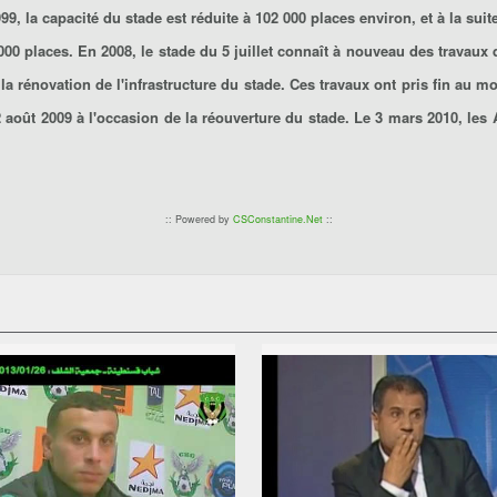
9, la capacité du stade est réduite à 102 000 places environ, et à la su
 000 places. En 2008, le stade du 5 juillet connaît à nouveau des travaux 
 rénovation de l'infrastructure du stade. Ces travaux ont pris fin au mo
 12 août 2009 à l'occasion de la réouverture du stade. Le 3 mars 2010, le
:: Powered by
CSConstantine.Net
::