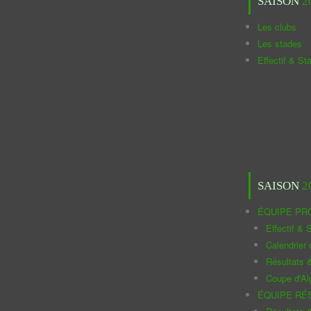
SAISON
2
Les clubs
Les stades
Effectif & St
SAISON
2
ÉQUIPE PR
Effectif & S
Calendrier
Résultats 
Coupe d'Al
ÉQUIPE RÉ