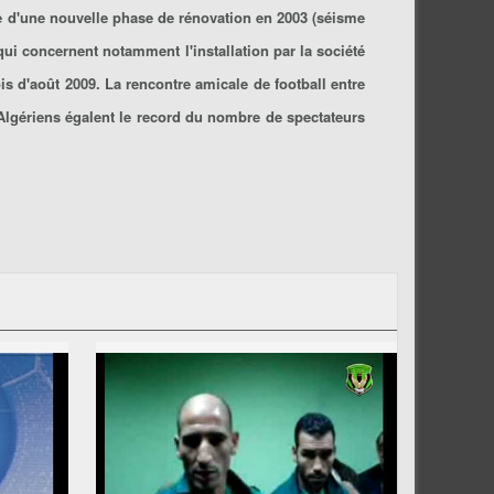
ite d'une nouvelle phase de rénovation en 2003 (séisme
qui concernent notamment l'installation par la société
is d'août 2009. La rencontre amicale de football entre
s Algériens égalent le record du nombre de spectateurs