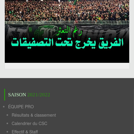
SAISON
2021/2022
ÉQUIPE PRO
Résultats & classement
Calendrier du CSC
Effectif & Staff