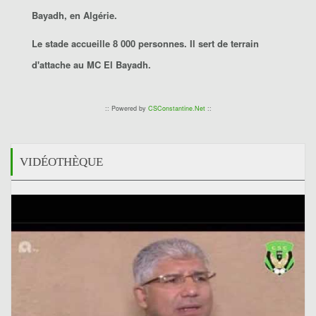
Bayadh
, en Algérie.
Le stade accueille 8 000 personnes. Il sert de terrain
d'attache au
MC El Bayadh.
:: Powered by
CSConstantine.Net
::
VIDÉOTHÈQUE