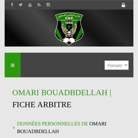
OMARI BOUADBDELLAH |
FICHE ARBITRE
DONNÉES PERSONNELLES DE
OMARI
BOUADBDELLAH