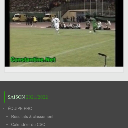
SAISON
2021/2022
ÉQUIPE PRO
Résultats & classement
Calendrier du CSC