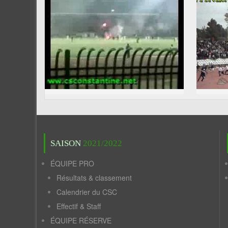
SAISON
2021/2022
ÉQUIPE PRO
Résultats & classement
Calendrier du CSC
Effectif & Staff
ÉQUIPE RÉSERVE