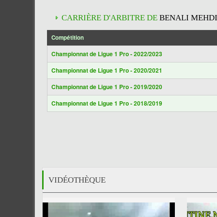
CARRIÈRE D'ARBITRE DE
BENALI MEHDI
Compétition
Championnat de Ligue 1 Pro - 2022/2023
Championnat de Ligue 1 Pro - 2020/2021
Championnat de Ligue 1 Pro - 2019/2020
Championnat de Ligue 1 Pro - 2018/2019
VIDÉOTHÈQUE