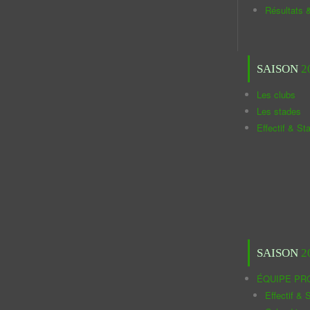
Résultats 
SAISON
2
Les clubs
Les stades
Effectif & St
SAISON
2
ÉQUIPE PR
Effectif & S