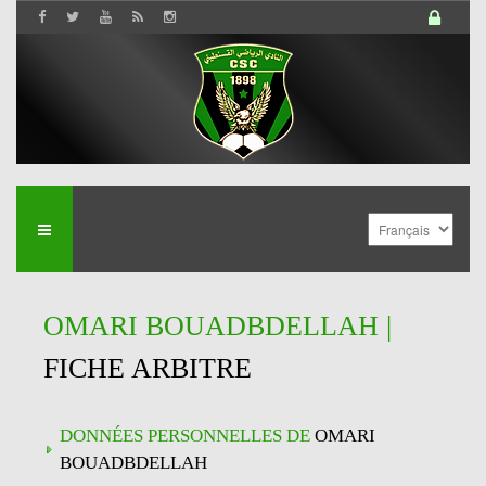
OMARI BOUADBDELLAH |
FICHE ARBITRE
DONNÉES PERSONNELLES DE
OMARI
BOUADBDELLAH