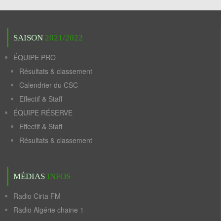
SAISON
2021/2022
ÉQUIPE PRO
Résultats & classement
Calendrier du CSC
Effectif & Staff
ÉQUIPE RÉSERVE
Effectif & Staff
Résultats & classement
MÉDIAS
INFOS
Radio Cirta FM
Radio Algérie chaine 1