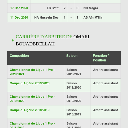
17 Déc 2020
ES Sétif
2
-
0
NC Magra
11 Déc 2020
NA Hussein Dey
1
-
1
AS Aïn M'lila
CARRIÈRE D'ARBITRE DE
OMARI
BOUADBDELLAH
Compétition
Saison
Fonction /
Position
Championnat de Ligue 1 Pro -
Saison
Arbitre assistant
2020/2021
2020/2021
Coupe d'Algérie 2019/2020
Saison
Arbitre assistant
2019/2020
Championnat de Ligue 1 Pro -
Saison
Arbitre assistant
2019/2020
2019/2020
Coupe d'Algérie 2018/2019
Saison
Arbitre assistant
2018/2019
Championnat de Ligue 1 Pro -
Saison
Arbitre assistant
2018/2019
2018/2019