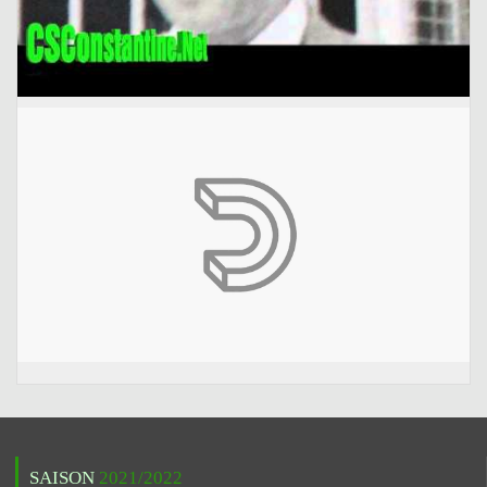
SAISON
2021/2022