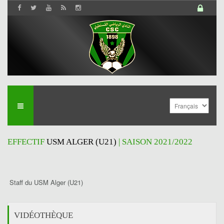
EFFECTIF
USM ALGER (U21)
| SAISON 2021/2022
Staff du USM Alger (U21)
VIDÉOTHÈQUE