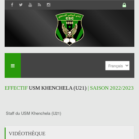
EFFECTIF
USM KHENCHELA (U21)
| SAISON 2022/2023
Staff du USM Khenchela (U21)
VIDÉOTHÈQUE