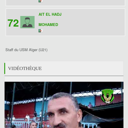
AIT EL HADJ
72
MOHAMED
Staff du USM Alger (U21)
VIDÉOTHÈQUE