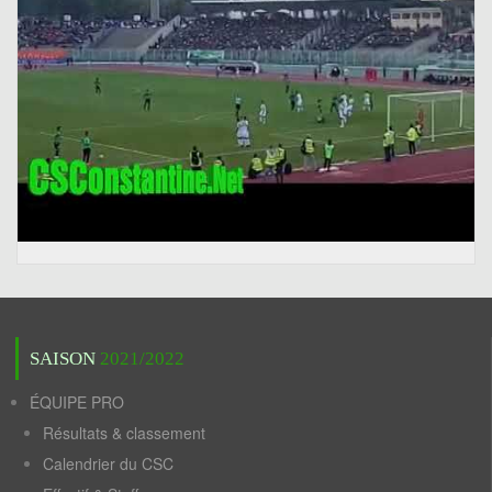
SAISON
2021/2022
ÉQUIPE PRO
Résultats & classement
Calendrier du CSC