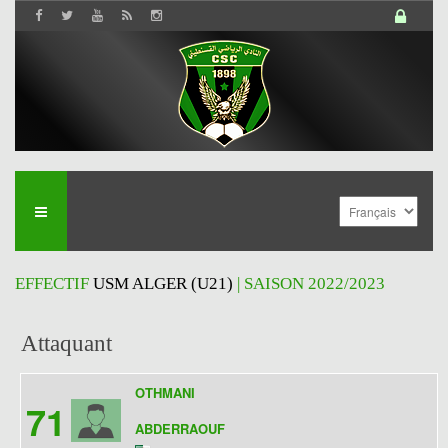
EFFECTIF
USM ALGER (U21)
| SAISON 2022/2023
Attaquant
OTHMANI
71
ABDERRAOUF