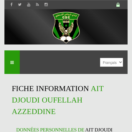
FICHE INFORMATION
AIT
DJOUDI OUFELLAH
AZZEDDINE
DONNÉES PERSONNELLES DE
AIT DJOUDI