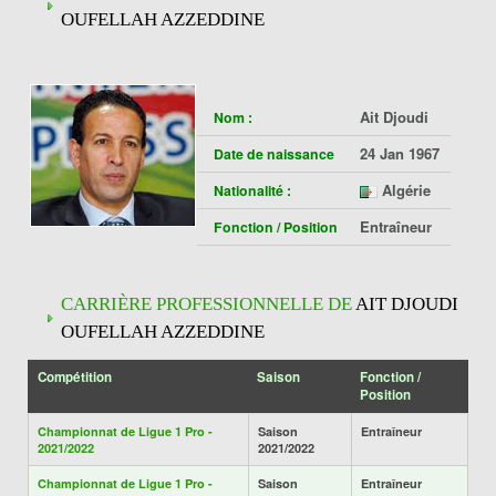
OUFELLAH AZZEDDINE
Ait Djoudi
Nom :
24 Jan 1967
Date de naissance
Algérie
Nationalité :
Entraîneur
Fonction / Position
CARRIÈRE PROFESSIONNELLE DE
AIT DJOUDI
OUFELLAH AZZEDDINE
Compétition
Saison
Fonction /
Position
Championnat de Ligue 1 Pro -
Saison
Entraîneur
2021/2022
2021/2022
Championnat de Ligue 1 Pro -
Saison
Entraîneur