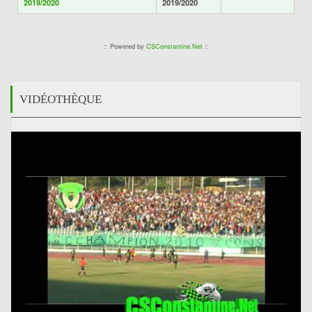
2019/2020
2019/2020
:: Powered by
CSConstantine.Net
::
VIDÉOTHÈQUE