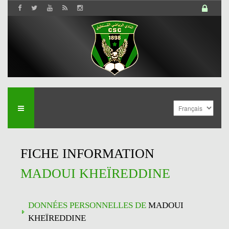
FICHE INFORMATION
MADOUI KHEÏREDDINE
DONNÉES PERSONNELLES DE
MADOUI
KHEÏREDDINE