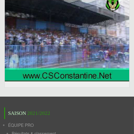
SAISON
2021/2022
ÉQUIPE PRO
Résultats & classement