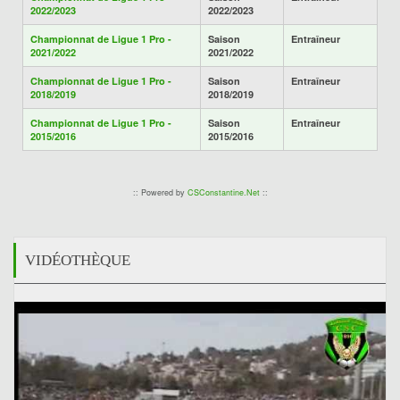
2022/2023
2022/2023
Championnat de Ligue 1 Pro -
Saison
Entraîneur
2021/2022
2021/2022
Championnat de Ligue 1 Pro -
Saison
Entraîneur
2018/2019
2018/2019
Championnat de Ligue 1 Pro -
Saison
Entraîneur
2015/2016
2015/2016
:: Powered by
CSConstantine.Net
::
VIDÉOTHÈQUE