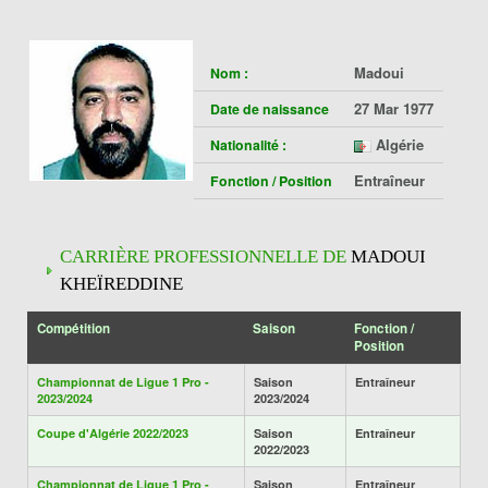
Madoui
Nom :
27 Mar 1977
Date de naissance
Algérie
Nationalité :
Entraîneur
Fonction / Position
CARRIÈRE PROFESSIONNELLE DE
MADOUI
KHEÏREDDINE
Compétition
Saison
Fonction /
Position
Championnat de Ligue 1 Pro -
Saison
Entraîneur
2023/2024
2023/2024
Coupe d'Algérie 2022/2023
Saison
Entraîneur
2022/2023
Championnat de Ligue 1 Pro -
Saison
Entraîneur