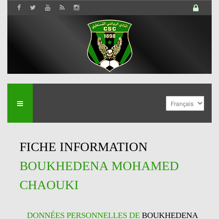
FICHE INFORMATION
BOUKHEDENA MOHAMED
CHAOUKI
DONNÉES PERSONNELLES DE
BOUKHEDENA