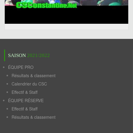
SAISON
2021/2022
ÉQUIPE PRO
Résultats & classement
Calendrier du CSC
Effectif & Staff
ÉQUIPE RÉSERVE
Effectif & Staff
Résultats & classement