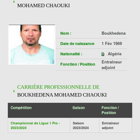
MOHAMED CHAOUKI
Boukhedena
Nom :
1 Fév 1969
Date de naissance
Algérie
Nationalité :
Entraîneur
Fonction / Position
adjoint
CARRIÈRE PROFESSIONNELLE DE
BOUKHEDENA MOHAMED CHAOUKI
Compétition
Saison
Fonction /
Position
Championnat de Ligue 1 Pro -
Saison
Entraîneur
2023/2024
2023/2024
adjoint