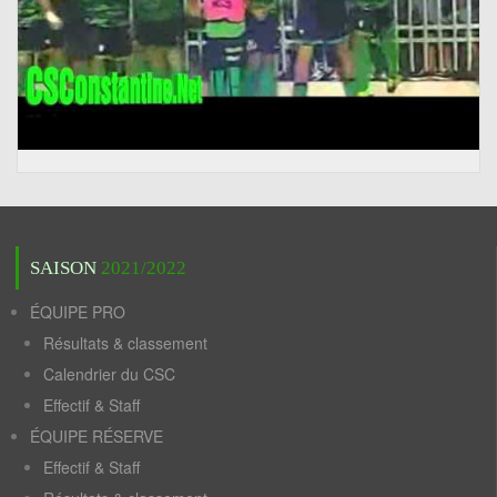
SAISON
2021/2022
ÉQUIPE PRO
Résultats & classement
Calendrier du CSC
Effectif & Staff
ÉQUIPE RÉSERVE
Effectif & Staff