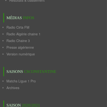
Résultats & classement
MÉDIAS
INFOS
Radio Cirta FM
Radio Algérie chaine 1
Radio Chaine 3
Presse algérienne
Version numérique
SAISONS
CSCONSTANTINE
Matchs Ligue 1 Pro
Archives
SAISON
2020/2021