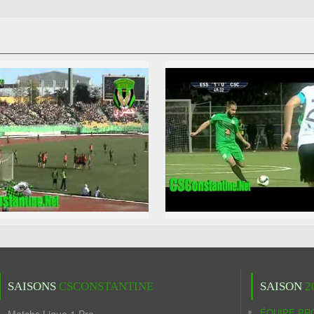
SAISONS
CSCONSTANTINE
SAISON
2
ÉQUIPE PR