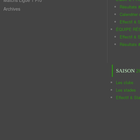
Matchs Ligue 1 Pro
Résultats 
Archives
Calendrier
Effectif & S
ÉQUIPE RÉ
Effectif & S
Résultats 
SAISON
2
Les clubs
Les stades
Effectif & St