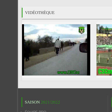
VIDÉOTHÈQUE
SAISON
2021/2022