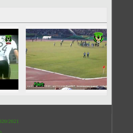
020/2021
O