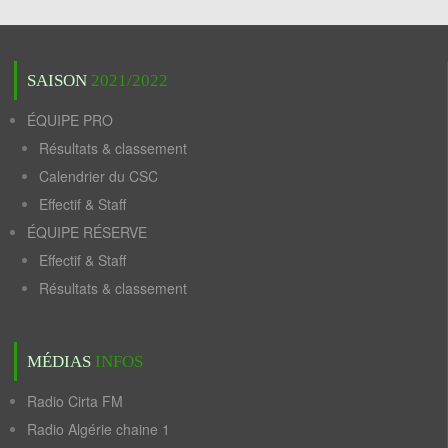
SAISON
2021/2022
ÉQUIPE PRO
Résultats & classement
Calendrier du CSC
Effectif & Staff
ÉQUIPE RÉSERVE
Effectif & Staff
Résultats & classement
MÉDIAS
INFOS
Radio Cirta FM
Radio Algérie chaine 1