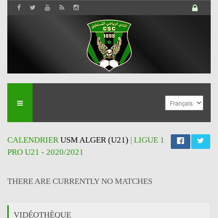
CALENDRIER
USM ALGER (U21)
| LIGUE 1
PRO U21 - 2020/2021
THERE ARE CURRENTLY NO MATCHES
VIDÉOTHÈQUE