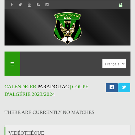
CALENDRIER
PARADOU AC
| COUPE
D'ALGÉRIE 2023/2024
THERE ARE CURRENTLY NO MATCHES
VIDÉOTHÈQUE