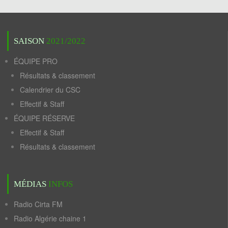
SAISON
2021/2022
ÉQUIPE PRO
Résultats & classement
Calendrier du CSC
Effectif & Staff
ÉQUIPE RÉSERVE
Effectif & Staff
Résultats & classement
MÉDIAS
INFOS
Radio Cirta FM
Radio Algérie chaine 1