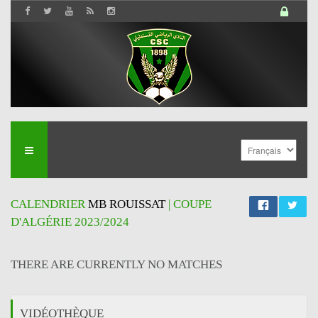
CALENDRIER
MB ROUISSAT
| COUPE
D'ALGÉRIE 2023/2024
THERE ARE CURRENTLY NO MATCHES
VIDÉOTHÈQUE