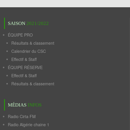
SAISON
2021/2022
ÉQUIPE PRO
Résultats & classement
Calendrier du CSC
Effectif & Staff
ÉQUIPE RÉSERVE
Effectif & Staff
Résultats & classement
MÉDIAS
INFOS
Radio Cirta FM
Radio Algérie chaine 1