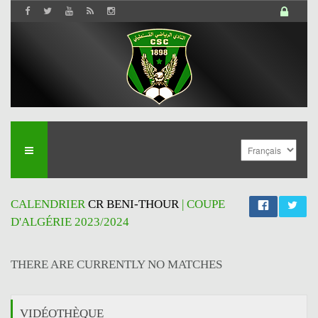
CALENDRIER
CR BENI-THOUR
| COUPE
D'ALGÉRIE 2023/2024
THERE ARE CURRENTLY NO MATCHES
VIDÉOTHÈQUE