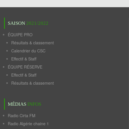
SAISON
2021/2022
ÉQUIPE PRO
Résultats & classement
Calendrier du CSC
Effectif & Staff
ÉQUIPE RÉSERVE
Effectif & Staff
Résultats & classement
MÉDIAS
INFOS
Radio Cirta FM
Radio Algérie chaine 1