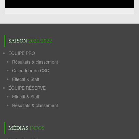
SAISON
2021/2022
ÉQUIPE PRO
Résultats & classement
Calendrier du CSC
Effectif & Staff
ÉQUIPE RÉSERVE
Effectif & Staff
Résultats & classement
MÉDIAS
INFOS