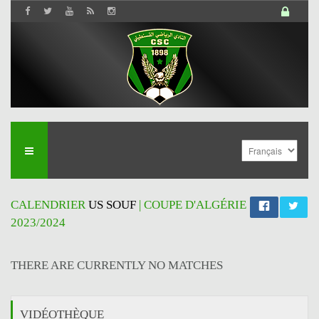
CALENDRIER
US SOUF
| COUPE D'ALGÉRIE
2023/2024
THERE ARE CURRENTLY NO MATCHES
VIDÉOTHÈQUE