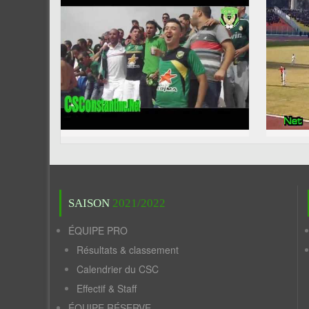
SAISON
2021/2022
ÉQUIPE PRO
Résultats & classement
Calendrier du CSC
Effectif & Staff
ÉQUIPE RÉSERVE