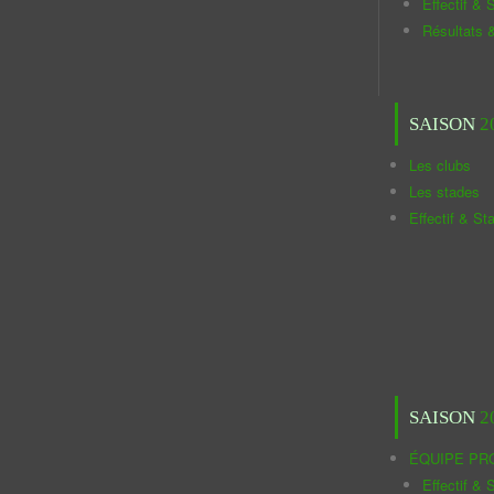
Effectif & S
Résultats 
SAISON
2
Les clubs
Les stades
Effectif & St
SAISON
2
ÉQUIPE PR
Effectif & S