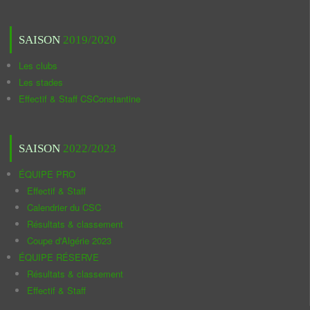
SAISON
2019/2020
Les clubs
Les stades
Effectif & Staff CSConstantine
SAISON
2022/2023
ÉQUIPE PRO
Effectif & Staff
Calendrier du CSC
Résultats & classement
Coupe d'Algérie 2023
ÉQUIPE RÉSERVE
Résultats & classement
Effectif & Staff