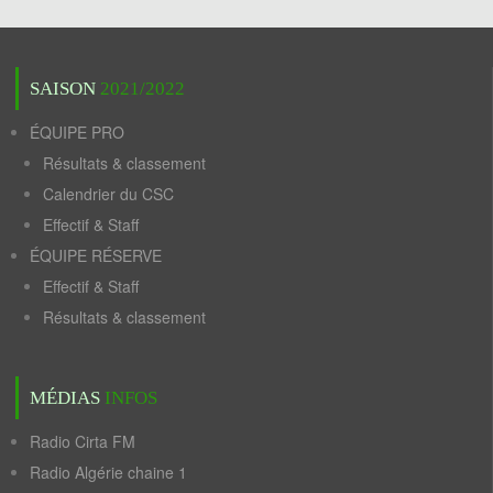
SAISON
2021/2022
ÉQUIPE PRO
Résultats & classement
Calendrier du CSC
Effectif & Staff
ÉQUIPE RÉSERVE
Effectif & Staff
Résultats & classement
MÉDIAS
INFOS
Radio Cirta FM
Radio Algérie chaine 1