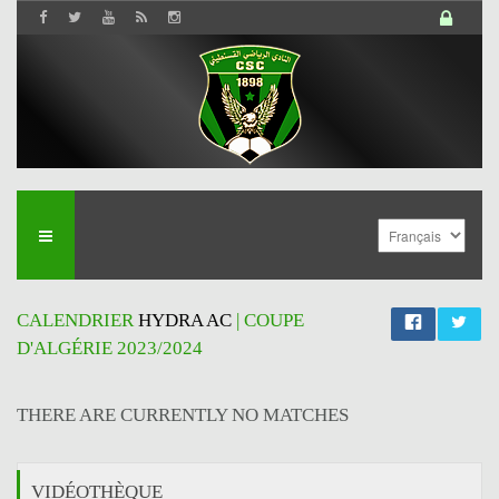
CALENDRIER
HYDRA AC
| COUPE
D'ALGÉRIE 2023/2024
THERE ARE CURRENTLY NO MATCHES
VIDÉOTHÈQUE