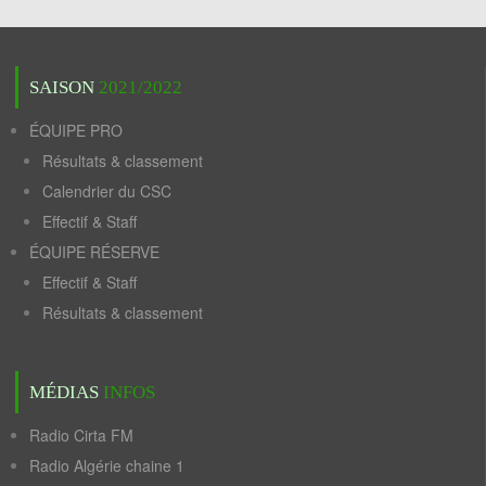
SAISON
2021/2022
ÉQUIPE PRO
Résultats & classement
Calendrier du CSC
Effectif & Staff
ÉQUIPE RÉSERVE
Effectif & Staff
Résultats & classement
MÉDIAS
INFOS
Radio Cirta FM
Radio Algérie chaine 1