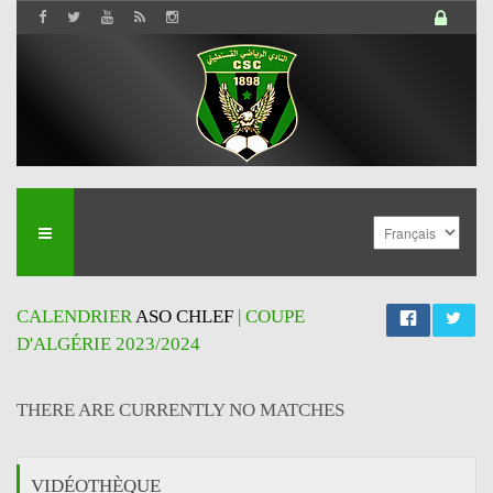
CALENDRIER
ASO CHLEF
| COUPE
D'ALGÉRIE 2023/2024
THERE ARE CURRENTLY NO MATCHES
VIDÉOTHÈQUE