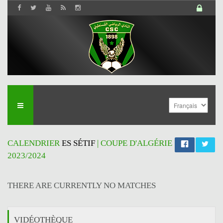
CALENDRIER
ES SÉTIF
| COUPE D'ALGÉRIE
2023/2024
THERE ARE CURRENTLY NO MATCHES
VIDÉOTHÈQUE