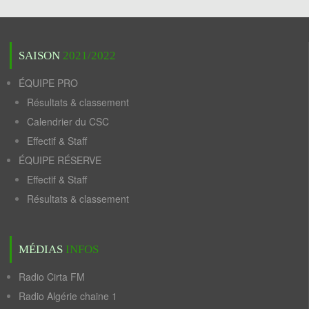
SAISON
2021/2022
ÉQUIPE PRO
Résultats & classement
Calendrier du CSC
Effectif & Staff
ÉQUIPE RÉSERVE
Effectif & Staff
Résultats & classement
MÉDIAS
INFOS
Radio Cirta FM
Radio Algérie chaine 1