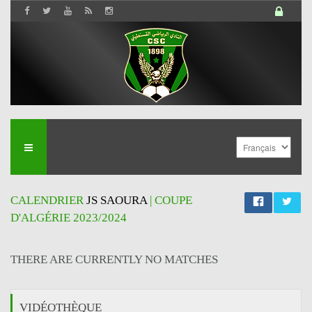
CALENDRIER
JS SAOURA
| COUPE
D'ALGÉRIE 2023/2024
THERE ARE CURRENTLY NO MATCHES
VIDÉOTHÈQUE