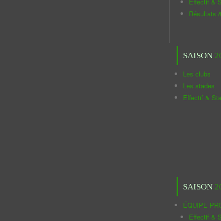
Effectif & S
Résultats 
SAISON
2
Les clubs
Les stades
Effectif & St
SAISON
2
ÉQUIPE PR
Effectif & S