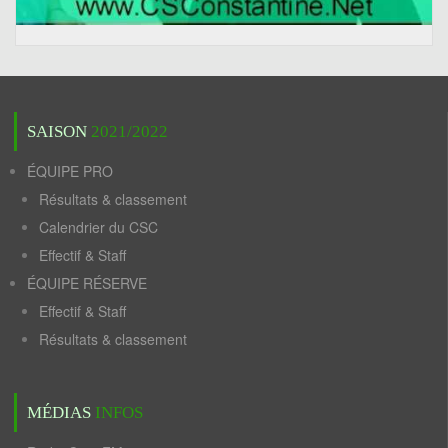
SAISON
2021/2022
ÉQUIPE PRO
Résultats & classement
Calendrier du CSC
Effectif & Staff
ÉQUIPE RÉSERVE
Effectif & Staff
Résultats & classement
MÉDIAS
INFOS