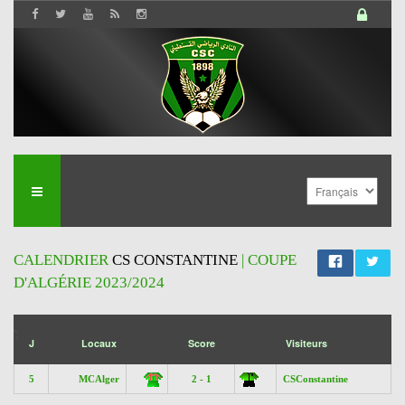
CALENDRIER
CS CONSTANTINE
| COUPE
D'ALGÉRIE 2023/2024
';
J
Locaux
Score
Visiteurs
5
MCAlger
2 - 1
CSConstantine