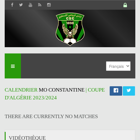
CALENDRIER
MO CONSTANTINE
| COUPE
D'ALGÉRIE 2023/2024
THERE ARE CURRENTLY NO MATCHES
VIDÉOTHÈQUE