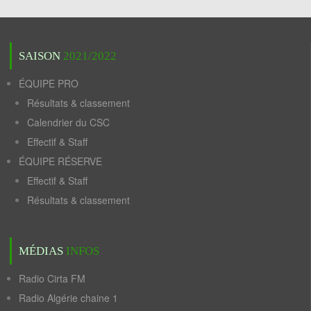
SAISON
2021/2022
ÉQUIPE PRO
Résultats & classement
Calendrier du CSC
Effectif & Staff
ÉQUIPE RÉSERVE
Effectif & Staff
Résultats & classement
MÉDIAS
INFOS
Radio Cirta FM
Radio Algérie chaine 1