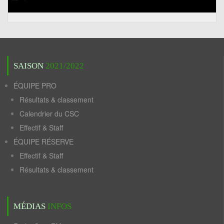
SAISON
2021/2022
ÉQUIPE PRO
Résultats & classement
Calendrier du CSC
Effectif & Staff
ÉQUIPE RÉSERVE
Effectif & Staff
Résultats & classement
MÉDIAS
INFOS