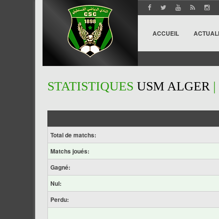
ACCUEIL
ACTUAL
STATISTIQUES
USM ALGER
|
Total de matchs:
Matchs joués:
Gagné:
Nul:
Perdu: