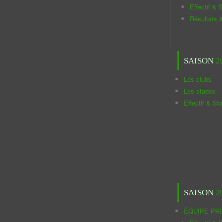
Effectif & S
Résultats 
SAISON
2
Les clubs
Les stades
Effectif & St
SAISON
2
ÉQUIPE PR