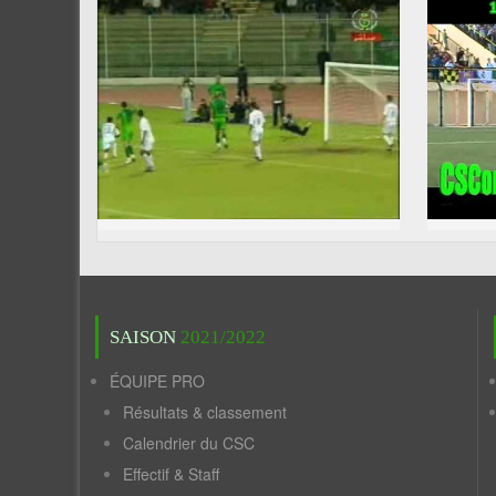
SAISON
2021/2022
ÉQUIPE PRO
Résultats & classement
Calendrier du CSC
Effectif & Staff